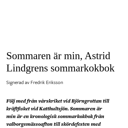
3
Sommaren är min, Astrid
Lindgrens sommarkokbok
Signerad av Fredrik Eriksson
Följ med från vårskriket vid Björngrottan till
kräftfisket vid Katthultsjön.
Sommaren är
min
är en kronologisk sommarkokbok från
valborgsmässoafton till skördefesten med