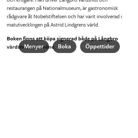
restaurangen på Nationalmuseum, är gastronomisk
rådgivare åt Nobelstiftelsen och har varit involverad i
matutvecklingen på Astrid Lindgrens värld.
Boken finns att köpa signerad både på Långbro
Menyer
Boka
Öppet­tider
värdshus och online.